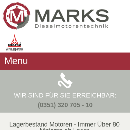
Menu
WIR SIND FÜR SIE ERREICHBAR:
(0351) 320 705 - 10
Lagerbestand Motoren - Immer Über 80