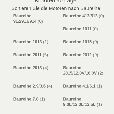
Motoren ab Lager
Sortieren Sie die Motoren nach Baureihe:
Baureihe
Baureihe 413/513
(0)
912/913/914
(0)
Baureihe 1011
(0)
Baureihe 1013
(1)
Baureihe 1015
(0)
Baureihe 2011
(5)
Baureihe 2012
(9)
Baureihe 2013
(4)
Baureihe
2015/12.0V/16.0V
(2)
Baureihe 2.9/3.6
(4)
Baureihe 4.1/6.1
(1)
Baureihe 7.8
(1)
Baureihe
9.0L/12.0L/13.5L
(1)