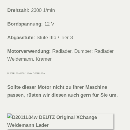
Drehzahl:
2300 1/min
Bordspannung:
12 V
Abgasstufe:
Stufe IIIa / Tier 3
Motorverwendung:
Radlader, Dumper; Radlader
Weidemann, Kramer
D 2011 L04w D2011 L04w D2011 L04 w
Sollte dieser Motor nicht zu Ihrer Maschine
passen, rüsten wir diesen auch gern für Sie um.