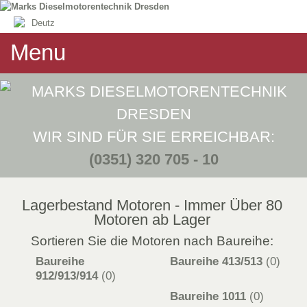
Menu
WIR SIND FÜR SIE ERREICHBAR:
(0351) 320 705 - 10
Lagerbestand Motoren - Immer Über 80
Motoren ab Lager
Sortieren Sie die Motoren nach Baureihe:
Baureihe
Baureihe 413/513
(0)
912/913/914
(0)
Baureihe 1011
(0)